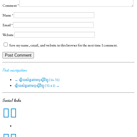
Comment
*
Name
*
Email
*
Website
Save my name, email, and website in this browser for the next time I comment.
Post navigation
←
ឆ្លើយសំនួរតាមបុស្តិ៍វិទ្យុ (14-31)
ឆ្លើយសំនួរតាមបុស្តិ៍វិទ្យុ (32-41)
→
Social links