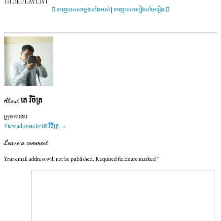
HIDE PLAYLIST
ទាញយកសម្លេងទាំងអស់
|
ទាញយកសៀវភៅមេរៀន
About តេ វិចិត្រ
ក្រុមការងារ
View all posts by តេ វិចិត្រ
→
Leave a comment
Your email address will not be published.
Required fields are marked
*