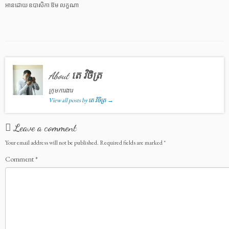
អានដោយ ឧបាសិកា ឱម លក្ខណា
About តេ វិចិត្រ
ក្រុមការងារ
View all posts by តេ វិចិត្រ
→
Leave a comment
Your email address will not be published.
Required fields are marked
*
Comment
*