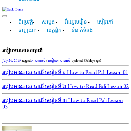
ជីវប្រវត្តិ
សម្លេង
វីដេអូមេរៀន
សៀវភៅ
ទាញយក
លក្ខន្តិកៈ
ទំនាក់ទំនង
របៀបអានភាសាបាលី
July 24, 2019
tagged
ភាសាបាលី
/
មេរៀនភាសាបាលី
(updated 836 days ago)
របៀបអានភាសាបាលី មេរៀនទី​ ១​ How to Read Pali Lesson 01
របៀបអានភាសាបាលី មេរៀនទី​ ២​ How to Read Pali Lesson 02
របៀបអានភាសាបាលី មេរៀនទី​ ៣​ How to Read Pali Lesson
03